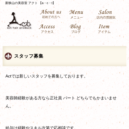
新狭山の美容室 アクト 【a・c・t】
スタッフ募集
Actでは新しいスタッフを募集しております。
美容師経験がある方なら正社員 パート どちらでもかまいませ
ん。
給与は経験やスキル次第で応相談です。