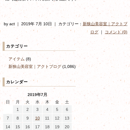
by act ｜ 2019年 7月 10日 ｜ カテゴリー：
新狭山美容室｜アクトブ
ログ
｜
コメント (0)
カテゴリー
アイテム
(8)
新狭山美容室｜アクトブログ
(1,086)
カレンダー
2019年7月
日
月
火
水
木
金
土
1
2
3
4
5
6
7
8
9
10
11
12
13
14
15
16
17
18
19
20