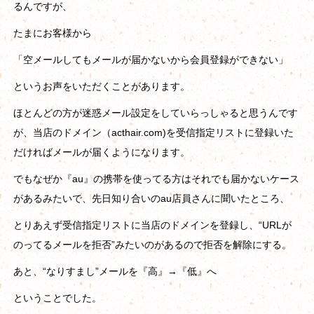
るんですが、
たまにお客様から
「空メールしてもメールが届かないから会員登録ができない」
というお声をいただくことがあります。
ほとんどの方が迷惑メール設定をしていらっしゃると思うんです
が、当店のドメイン（acthair.com)を受信指定リストに登録いた
だければメールが届くようになります。
でもなぜか『au』の携帯を使ってる方はそれでも届かないケース
があるみたいで、先日知り合いのau店員さんに聞いたところ、
とりあえず受信指定リストに当店のドメインを登録し、“URLが
のってるメールを拒否”みたいのがあるので拒否を解除にする。
あと、“なりすまし”メールを『高』→『低』へ
ということでした。