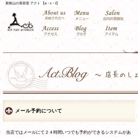
新狭山の美容室 アクト 【a・c・t】
メール予約について
当店ではメールにて２４時間いつでも予約ができるシステムがあ