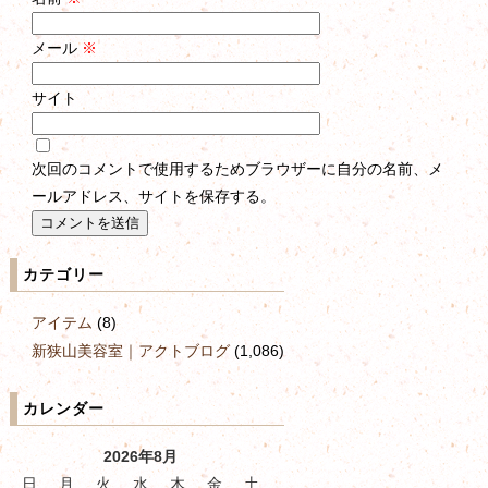
メール
※
サイト
次回のコメントで使用するためブラウザーに自分の名前、メ
ールアドレス、サイトを保存する。
カテゴリー
アイテム
(8)
新狭山美容室｜アクトブログ
(1,086)
カレンダー
2026年8月
日
月
火
水
木
金
土