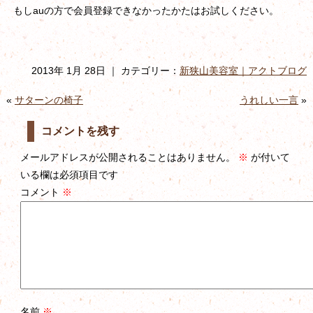
もしauの方で会員登録できなかったかたはお試しください。
2013年 1月 28日 ｜ カテゴリー：
新狭山美容室｜アクトブログ
«
サターンの椅子
うれしい一言
»
コメントを残す
メールアドレスが公開されることはありません。
※
が付いて
いる欄は必須項目です
コメント
※
名前
※