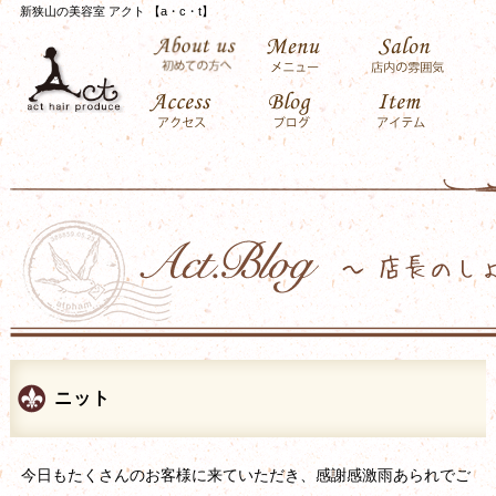
新狭山の美容室 アクト 【a・c・t】
ニット
今日もたくさんのお客様に来ていただき、感謝感激雨あられでご