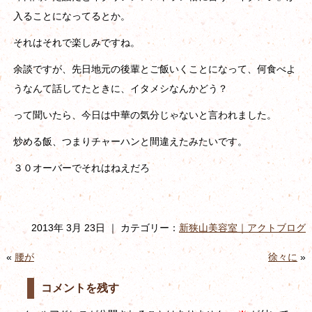
入ることになってるとか。
それはそれで楽しみですね。
余談ですが、先日地元の後輩とご飯いくことになって、何食べよ
うなんて話してたときに、イタメシなんかどう？
って聞いたら、今日は中華の気分じゃないと言われました。
炒める飯、つまりチャーハンと間違えたみたいです。
３０オーバーでそれはねえだろ
2013年 3月 23日 ｜ カテゴリー：
新狭山美容室｜アクトブログ
«
腰が
徐々に
»
コメントを残す