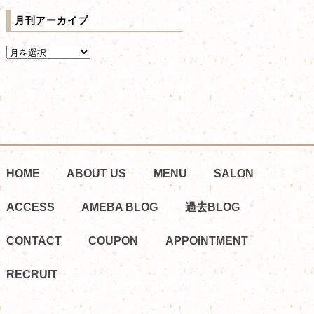
月刊アーカイブ
HOME
ABOUT US
MENU
SALON
ACCESS
AMEBA BLOG
過去BLOG
CONTACT
COUPON
APPOINTMENT
RECRUIT