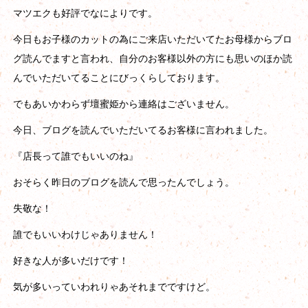
マツエクも好評でなによりです。
今日もお子様のカットの為にご来店いただいてたお母様からブロ
グ読んでますと言われ、自分のお客様以外の方にも思いのほか読
んでいただいてることにびっくらしております。
でもあいかわらず壇蜜姫から連絡はございません。
今日、ブログを読んでいただいてるお客様に言われました。
『店長って誰でもいいのね』
おそらく昨日のブログを読んで思ったんでしょう。
失敬な！
誰でもいいわけじゃありません！
好きな人が多いだけです！
気が多いっていわれりゃあそれまでですけど。