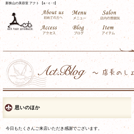
新狭山の美容室 アクト 【a・c・t】
思いのほか
今日もたくさんご来店いただき感謝でございます。