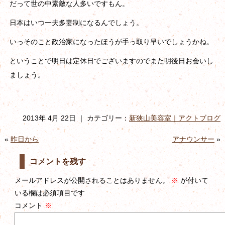
だって世の中素敵な人多いですもん。
日本はいつ一夫多妻制になるんでしょう。
いっそのこと政治家になったほうが手っ取り早いでしょうかね。
ということで明日は定休日でございますのでまた明後日お会いし
ましょう。
2013年 4月 22日 ｜ カテゴリー：
新狭山美容室｜アクトブログ
«
昨日から
アナウンサー
»
コメントを残す
メールアドレスが公開されることはありません。
※
が付いて
いる欄は必須項目です
コメント
※