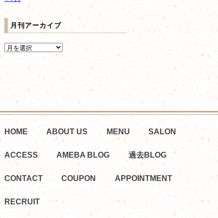
月刊アーカイブ
HOME
ABOUT US
MENU
SALON
ACCESS
AMEBA BLOG
過去BLOG
CONTACT
COUPON
APPOINTMENT
RECRUIT