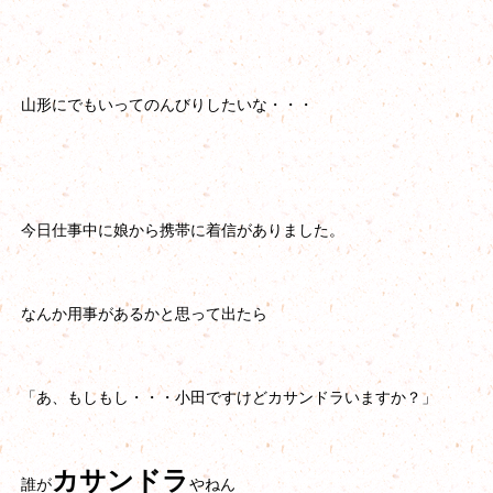
山形にでもいってのんびりしたいな・・・
今日仕事中に娘から携帯に着信がありました。
なんか用事があるかと思って出たら
「あ、もしもし・・・小田ですけどカサンドラいますか？」
カサンドラ
誰が
やねん