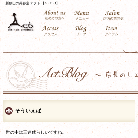
新狭山の美容室 アクト 【a・c・t】
そういえば
世の中は三連休らしいですね。