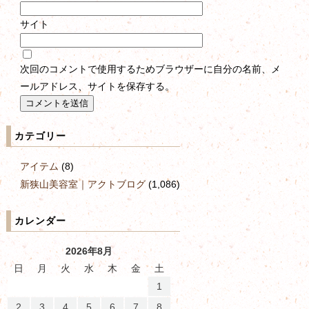
サイト
次回のコメントで使用するためブラウザーに自分の名前、メ
ールアドレス、サイトを保存する。
カテゴリー
アイテム
(8)
新狭山美容室｜アクトブログ
(1,086)
カレンダー
2026年8月
日
月
火
水
木
金
土
1
2
3
4
5
6
7
8