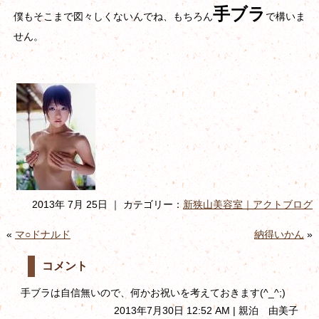
手ブラ
僕もそこまで図々しくないんでね、もちろん
で構いま
せん。
2013年 7月 25日 ｜ カテゴリー：
新狭山美容室｜アクトブログ
«
マ○ドナルド
納得いかん
»
コメント
手ブラは自信無いので、何かお祝いを考えておきます(^_^;)
2013年7月30日 12:52 AM | 親泊 由美子