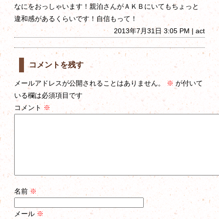
なにをおっしゃいます！親泊さんがＡＫＢにいてもちょっと
違和感があるくらいです！自信もって！
2013年7月31日 3:05 PM | act
コメントを残す
メールアドレスが公開されることはありません。
※
が付いて
いる欄は必須項目です
コメント
※
名前
※
メール
※