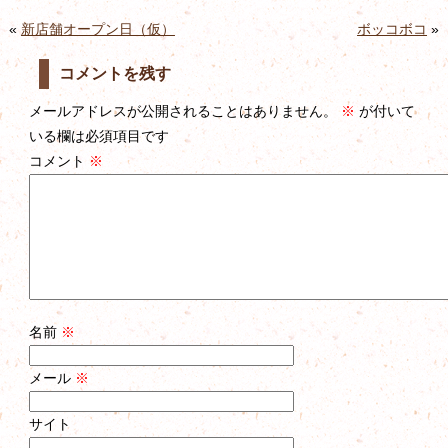
«
新店舗オープン日（仮）
ボッコボコ
»
コメントを残す
メールアドレスが公開されることはありません。
※
が付いて
いる欄は必須項目です
コメント
※
名前
※
メール
※
サイト