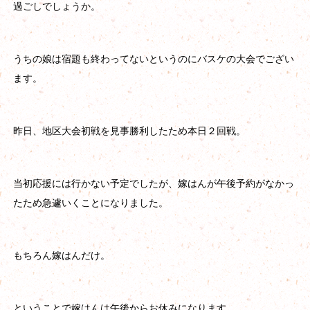
過ごしでしょうか。
うちの娘は宿題も終わってないというのにバスケの大会でござい
ます。
昨日、地区大会初戦を見事勝利したため本日２回戦。
当初応援には行かない予定でしたが、嫁はんが午後予約がなかっ
たため急遽いくことになりました。
もちろん嫁はんだけ。
ということで嫁はんは午後からお休みになります。