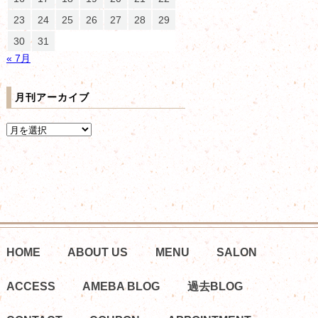
23
24
25
26
27
28
29
30
31
« 7月
月刊アーカイブ
HOME
ABOUT US
MENU
SALON
ACCESS
AMEBA BLOG
過去BLOG