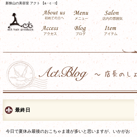
新狭山の美容室 アクト 【a・c・t】
最終日
今日で夏休み最後のおこちゃま達が多いと思いますが、いかがお