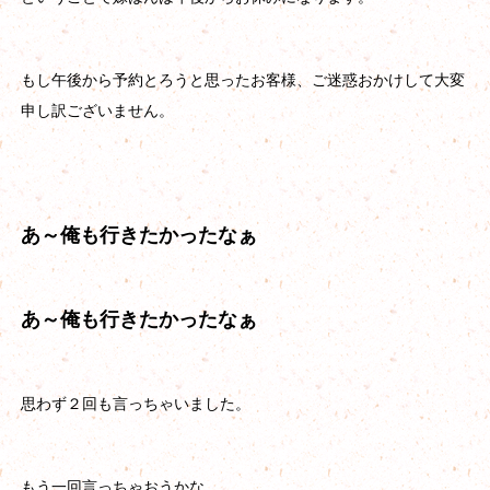
もし午後から予約とろうと思ったお客様、ご迷惑おかけして大変
申し訳ございません。
あ～俺も行きたかったなぁ
あ～俺も行きたかったなぁ
思わず２回も言っちゃいました。
もう一回言っちゃおうかな