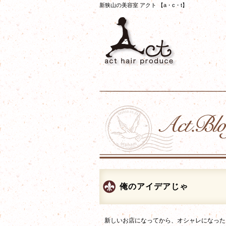
新狭山の美容室 アクト 【a・c・t】
俺のアイデアじゃ
新しいお店になってから、オシャレになった