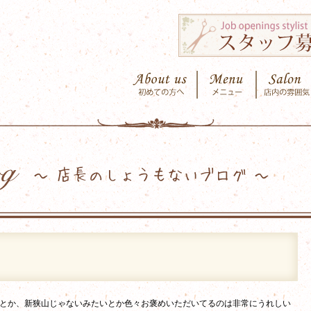
とか、新狭山じゃないみたいとか色々お褒めいただいてるのは非常にうれしい