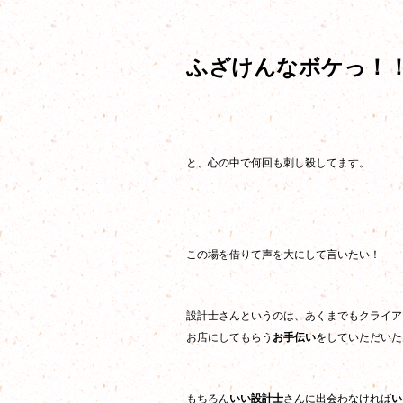
ふざけんなボケっ！
と、心の中で何回も刺し殺してます。
この場を借りて声を大にして言いたい！
設計士さんというのは、あくまでもクライア
お店にしてもらう
お手伝い
をしていただいた
もちろん
いい設計士
さんに出会わなければ
い