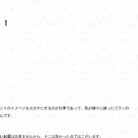
！！
ントのイメージをカタチにするのが仕事であって、私が練りに練ったプランの
んです。
いお店
は出来ませんから、そこは良かった点ではございます。