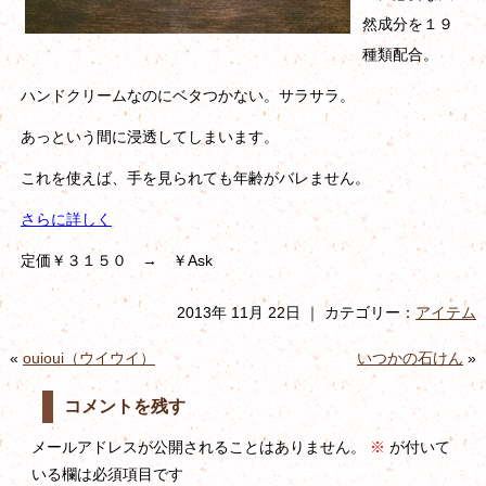
然成分を１９
種類配合。
ハンドクリームなのにベタつかない。サラサラ。
あっという間に浸透してしまいます。
これを使えば、手を見られても年齢がバレません。
さらに詳しく
定価￥３１５０ → ￥Ask
2013年 11月 22日 ｜ カテゴリー：
アイテム
«
ouioui（ウイウイ）
いつかの石けん
»
コメントを残す
メールアドレスが公開されることはありません。
※
が付いて
いる欄は必須項目です