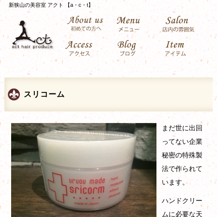
新狭山の美容室 アクト 【a・c・t】
スリコーム
まだ世に出回
ってない企業
秘密の特殊製
法で作られて
います。
ハンドクリー
ムに必要な天