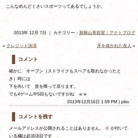
こんなめんどくさいスポーツってあるでしょうか。
2013年 12月 7日 ｜ カテゴリー：
新狭山美容室｜アクトブログ
«
クレジット決済
牙を抜かれた友人
»
コメント
確かに オープン（ストライクもスペアも取れなかったと
き）時には
下を向いて 首を降って戻ります。
でも4ゲーム中5回もないですがね ｗｗ
2013年12月16日 1:59 PM | piko
コメントを残す
メールアドレスが公開されることはありません。
※
が付いて
いる欄は必須項目です