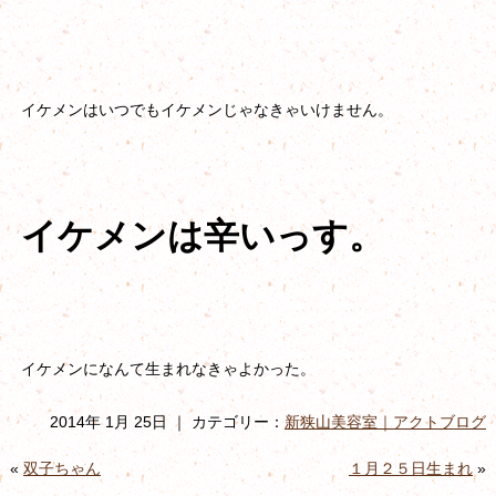
イケメンはいつでもイケメンじゃなきゃいけません。
イケメンは辛いっす。
イケメンになんて生まれなきゃよかった。
2014年 1月 25日 ｜ カテゴリー：
新狭山美容室｜アクトブログ
«
双子ちゃん
１月２５日生まれ
»