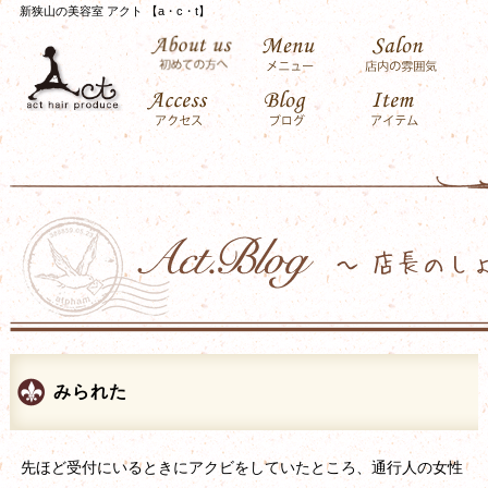
新狭山の美容室 アクト 【a・c・t】
みられた
先ほど受付にいるときにアクビをしていたところ、通行人の女性