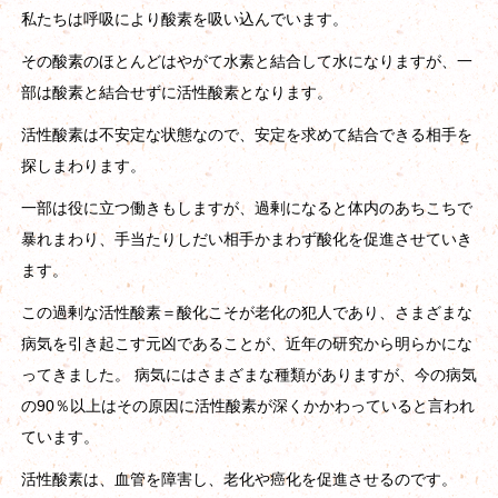
私たちは呼吸により酸素を吸い込んでいます。
その酸素のほとんどはやがて水素と結合して水になりますが、一
部は酸素と結合せずに活性酸素となります。
活性酸素は不安定な状態なので、安定を求めて結合できる相手を
探しまわります。
一部は役に立つ働きもしますが、過剰になると体内のあちこちで
暴れまわり、手当たりしだい相手かまわず酸化を促進させていき
ます。
この過剰な活性酸素＝酸化こそが老化の犯人であり、さまざまな
病気を引き起こす元凶であることが、近年の研究から明らかにな
ってきました。 病気にはさまざまな種類がありますが、今の病気
の90％以上はその原因に活性酸素が深くかかわっていると言われ
ています。
活性酸素は、血管を障害し、老化や癌化を促進させるのです。