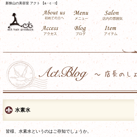
新狭山の美容室 アクト 【a・c・t】
水素水
皆様、水素水というのはご存知でしょうか。