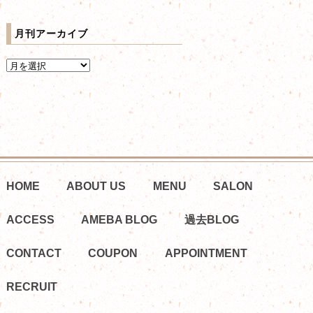
月刊アーカイブ
HOME
ABOUT US
MENU
SALON
ACCESS
AMEBA BLOG
過去BLOG
CONTACT
COUPON
APPOINTMENT
RECRUIT