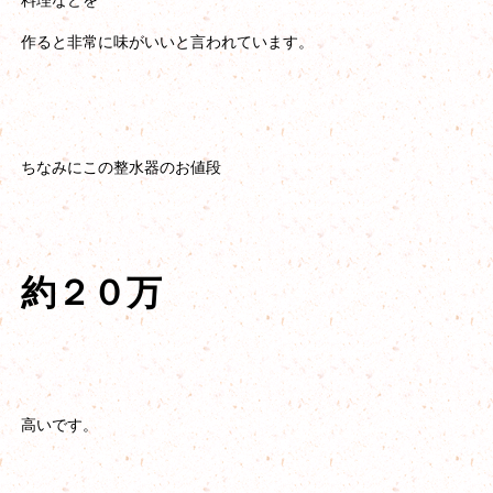
料理などを
作ると非常に味がいいと言われています。
ちなみにこの整水器のお値段
約２０万
高いです。