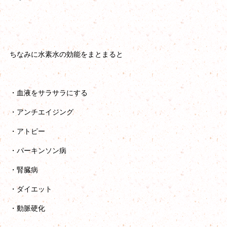
ちなみに水素水の効能をまとまると
・血液をサラサラにする
・アンチエイジング
・アトピー
・パーキンソン病
・腎臓病
・ダイエット
・動脈硬化