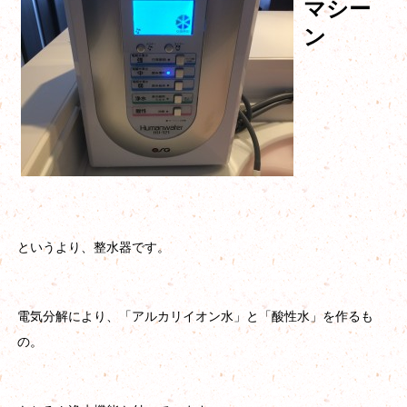
マシー
ン
というより、整水器です。
電気分解により、「アルカリイオン水」と「酸性水」を作るも
の。