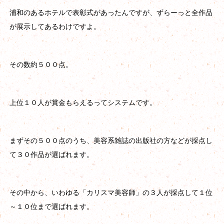
浦和のあるホテルで表彰式があったんですが、ずらーっと全作品
が展示してあるわけですよ。
その数約５００点。
上位１０人が賞金もらえるってシステムです。
まずその５００点のうち、美容系雑誌の出版社の方などが採点し
て３０作品が選ばれます。
その中から、いわゆる「カリスマ美容師」の３人が採点して１位
～１０位まで選ばれます。