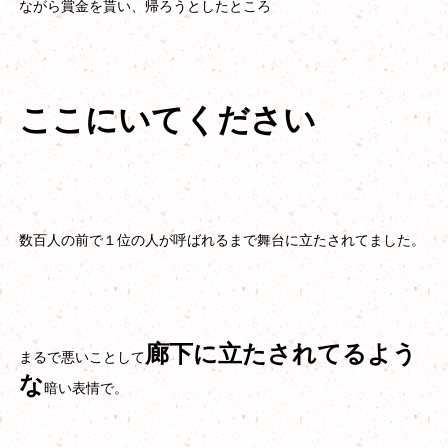
ながら賞金を貰い、帰ろうとしたところ
ここにいてください
数百人の前で１位の人が呼ばれるまで舞台に立たされてました。
廊下に立たされてるよう
まるで悪いことして
な
暗い表情で。