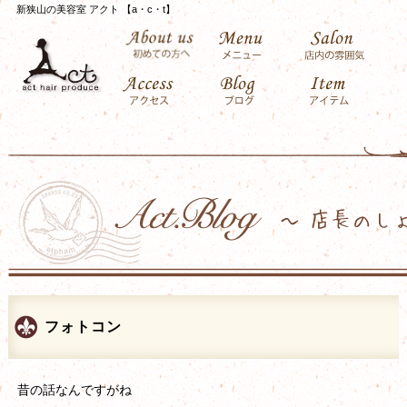
新狭山の美容室 アクト 【a・c・t】
フォトコン
昔の話なんですがね