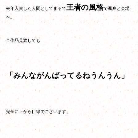
王者の風格
去年入賞した人間としてまるで
で颯爽と会場
へ。
全作品見渡しても
「みんながんばってるねうんうん」
完全に上から目線でございます。