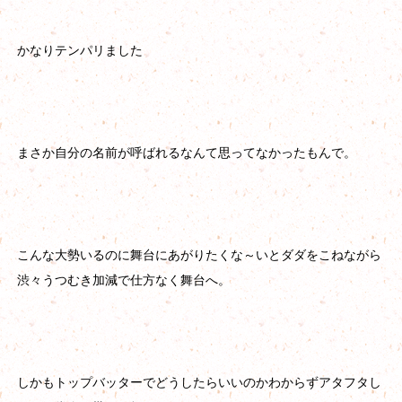
かなりテンパリました
まさか自分の名前が呼ばれるなんて思ってなかったもんで。
こんな大勢いるのに舞台にあがりたくな～いとダダをこねながら
渋々うつむき加減で仕方なく舞台へ。
しかもトップバッターでどうしたらいいのかわからずアタフタし