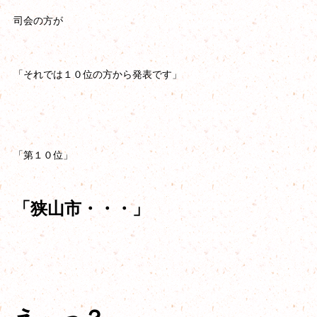
司会の方が
「それでは１０位の方から発表です」
「第１０位」
「狭山市・・・」