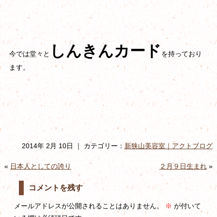
しんきんカード
今では堂々と
を持っており
ます。
2014年 2月 10日 ｜ カテゴリー：
新狭山美容室｜アクトブログ
«
日本人としての誇り
２月９日生まれ
»
コメントを残す
メールアドレスが公開されることはありません。
※
が付いて