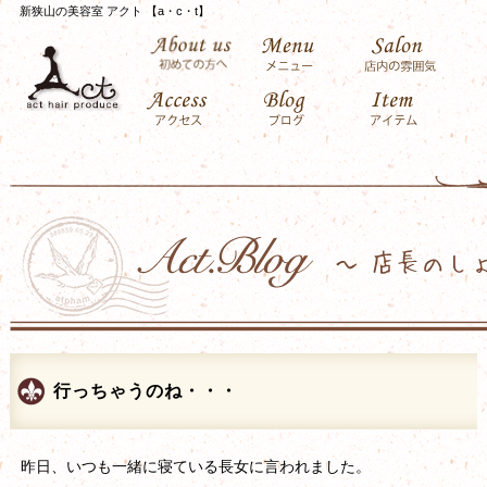
新狭山の美容室 アクト 【a・c・t】
行っちゃうのね・・・
昨日、いつも一緒に寝ている長女に言われました。