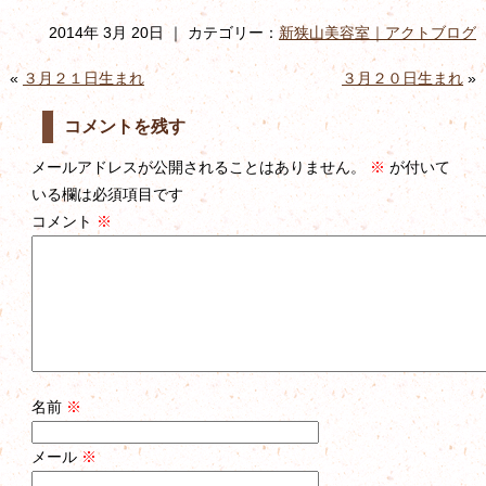
2014年 3月 20日 ｜ カテゴリー：
新狭山美容室｜アクトブログ
«
３月２１日生まれ
３月２０日生まれ
»
コメントを残す
メールアドレスが公開されることはありません。
※
が付いて
いる欄は必須項目です
コメント
※
名前
※
メール
※