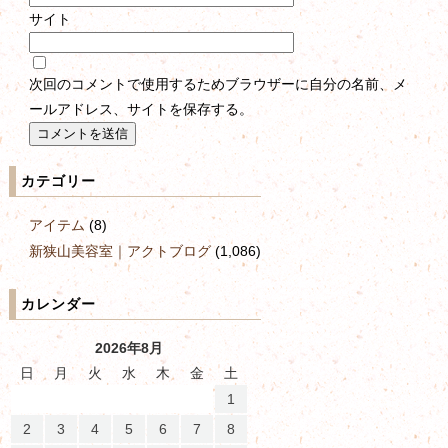
サイト
次回のコメントで使用するためブラウザーに自分の名前、メ
ールアドレス、サイトを保存する。
カテゴリー
アイテム
(8)
新狭山美容室｜アクトブログ
(1,086)
カレンダー
2026年8月
日
月
火
水
木
金
土
1
2
3
4
5
6
7
8