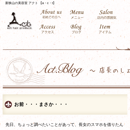
新狭山の美容室 アクト 【a・c・t】
お前・・・まさか・・・
先日、ちょっと調べたいことがあって、長女のスマホを借りたん