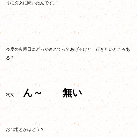
りに次女に聞いたんです。
今度の火曜日にどっか連れてってあげるけど、行きたいところあ
る？
ん～ 無い
次女
お台場とかはどう？