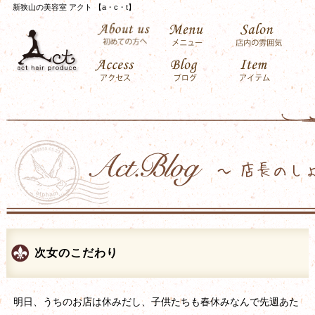
新狭山の美容室 アクト 【a・c・t】
次女のこだわり
明日、うちのお店は休みだし、子供たちも春休みなんで先週あた