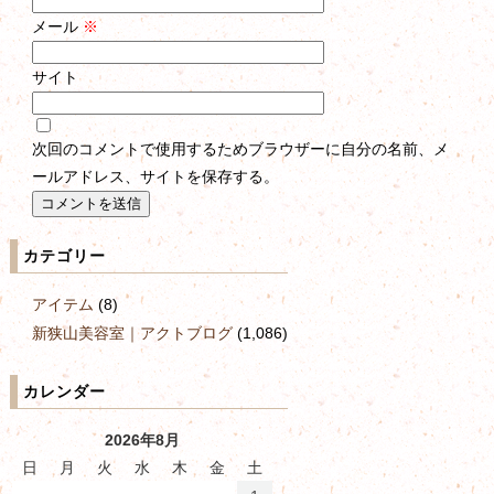
メール
※
サイト
次回のコメントで使用するためブラウザーに自分の名前、メ
ールアドレス、サイトを保存する。
カテゴリー
アイテム
(8)
新狭山美容室｜アクトブログ
(1,086)
カレンダー
2026年8月
日
月
火
水
木
金
土