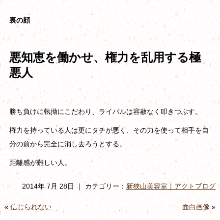
裏の顔
悪知恵を働かせ、権力を乱用する極
悪人
勝ち負けに執拗にこだわり、ライバルは容赦なく叩きつぶす。
権力を持っている人は更にタチが悪く、その力を使って相手を自
分の前から完全に消し去ろうとする。
距離感が難しい人。
2014年 7月 28日 ｜ カテゴリー：
新狭山美容室｜アクトブログ
«
信じられない
面白画像
»