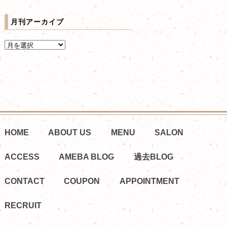
月刊アーカイブ
HOME
ABOUT US
MENU
SALON
ACCESS
AMEBA BLOG
過去BLOG
CONTACT
COUPON
APPOINTMENT
RECRUIT