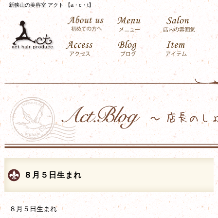
新狭山の美容室 アクト 【a・c・t】
８月５日生まれ
８月５日生まれ