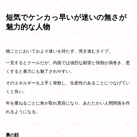
短気でケンカっ早いが迷いの無さが
魅力的な人物
物ごとにおいておよそ迷いを持たず、突き進むタイプ。
一見するとクールだが、内面では強烈な願望と情熱が渦巻き、悪
くすると暴力にも魅了されやすい。
そのエネルギーを上手く発散し、生産性のあることにつなげてい
くと良い。
年を重ねるごとに角が取れ寛容になり、あたたかい人間関係を作
れるようになる。
裏の顔