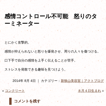
感情コントロール不可能 怒りのタ
ーミネーター
とにかく攻撃的。
感情が抑えられないと怒りを爆発させ、周りの人々を傷つける。
口下手で自分の感情を上手く伝えることが苦手。
ストレスを発散できる趣味を見つけよう。
2014年 8月 4日 ｜ カテゴリー：
新狭山美容室｜アクトブログ
«
コンクリート
８月４日生まれ
»
コメントを残す