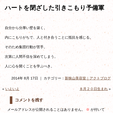
ハートを閉ざした引きこもり予備軍
自分から分厚い壁を築く。
内にこもりがちで、人と付き合うことに抵抗を感じる。
そのため集団行動が苦手。
次第に人間不信を深めてしまう。
人に心を開くことを学ぶべき。
2014年 8月 17日 ｜ カテゴリー：
新狭山美容室｜アクトブログ
«
いよいよ
８月２０日生まれ
»
コメントを残す
メールアドレスが公開されることはありません。
※
が付いて