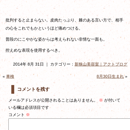
批判すると止まらない。皮肉たっぷり、棘のある言い方で、相手
の心をこれでもかというほど痛めつける。
普段のにこやかな姿からは考えられない非情な一面も。
控えめな表現を使用するべき。
2014年 8月 31日 ｜ カテゴリー：
新狭山美容室｜アクトブログ
«
車検
8月30日生まれ
»
コメントを残す
メールアドレスが公開されることはありません。
※
が付いて
いる欄は必須項目です
コメント
※