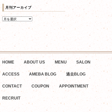
月刊アーカイブ
HOME
ABOUT US
MENU
SALON
ACCESS
AMEBA BLOG
過去BLOG
CONTACT
COUPON
APPOINTMENT
RECRUIT