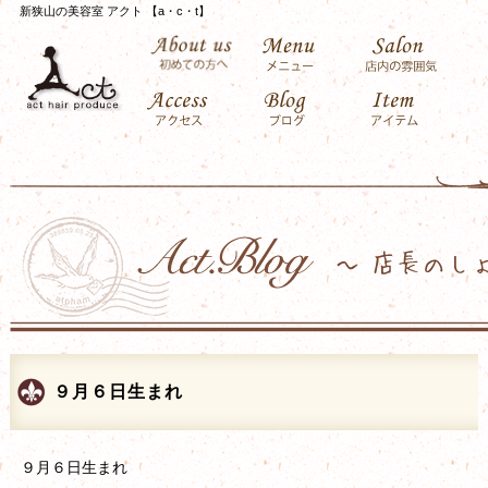
新狭山の美容室 アクト 【a・c・t】
９月６日生まれ
９月６日生まれ