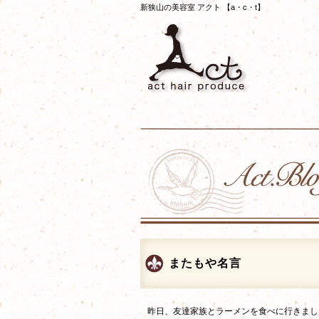
新狭山の美容室 アクト 【a・c・t】
またもや名言
昨日、友達家族とラーメンを食べに行きまし