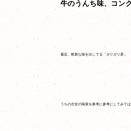
牛のうんち味、コン
最近、斬新な味を出してる「ガリガリ君」
うちの次女の味覚を参考に参考にしてみては