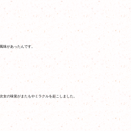
風味があったんです。
次女の味覚がまたもやミラクルを起こしました。