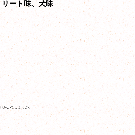
クリート味、犬味
いかがでしょうか。