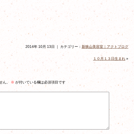
2014年 10月 13日 ｜ カテゴリー：
新狭山美容室｜アクトブログ
１０月１３日生まれ
»
せん。
※
が付いている欄は必須項目です