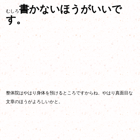
書かないほうがいいで
むしろ
す。
整体院はやはり身体を預けるところですからね、やはり真面目な
文章のほうがよろしいかと。