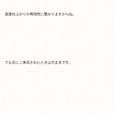
直接仕上がりや再現性に繋がりますからね。
でも次にご来店されたときは大丈夫です。