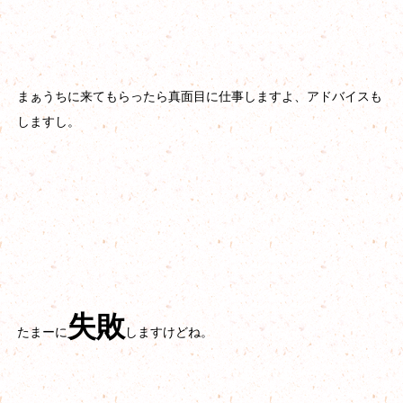
まぁうちに来てもらったら真面目に仕事しますよ、アドバイスも
しますし。
失敗
たまーに
しますけどね。