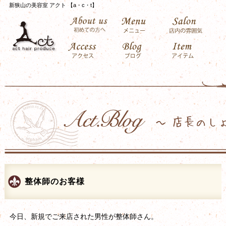
新狭山の美容室 アクト 【a・c・t】
整体師のお客様
今日、新規でご来店された男性が整体師さん。