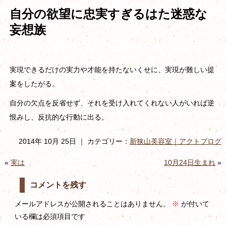
自分の欲望に忠実すぎるはた迷惑な
妄想族
実現できるだけの実力や才能を持たないくせに、実現が難しい提
案をしたがる。
自分の欠点を反省せず、それを受け入れてくれない人がいれば逆
恨みし、反抗的な行動に出る。
2014年 10月 25日 ｜ カテゴリー：
新狭山美容室｜アクトブログ
«
実は
10月24日生まれ
»
コメントを残す
メールアドレスが公開されることはありません。
※
が付いて
いる欄は必須項目です