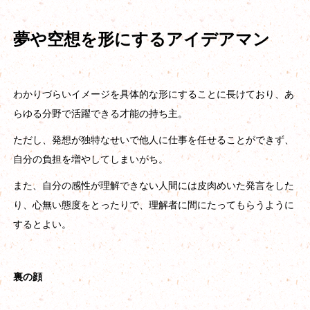
夢や空想を形にするアイデアマン
わかりづらいイメージを具体的な形にすることに長けており、あ
らゆる分野で活躍できる才能の持ち主。
ただし、発想が独特なせいで他人に仕事を任せることができず、
自分の負担を増やしてしまいがち。
また、自分の感性が理解できない人間には皮肉めいた発言をした
り、心無い態度をとったりで、理解者に間にたってもらうように
するとよい。
裏の顔