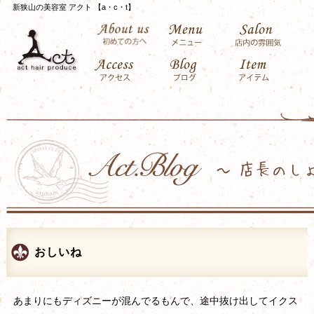
新狭山の美容室 アクト 【a・c・t】
おしいね
あまりにもディズニーが混んでるもんで、途中抜け出してイクス