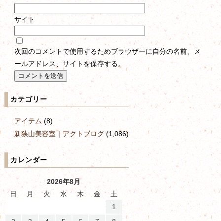
サイト
次回のコメントで使用するためブラウザーに自分の名前、メ
ールアドレス、サイトを保存する。
カテゴリー
アイテム
(8)
新狭山美容室｜アクトブログ
(1,086)
カレンダー
2026年8月
日
月
火
水
木
金
土
1