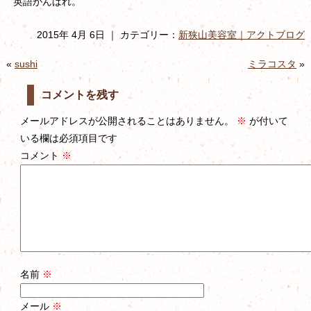
英語がんばれ。
2015年 4月 6日 ｜ カテゴリー：
新狭山美容室｜アクトブログ
«
sushi
ミラコスタ
»
コメントを残す
メールアドレスが公開されることはありません。
※
が付いて
いる欄は必須項目です
コメント
※
名前
※
メール
※