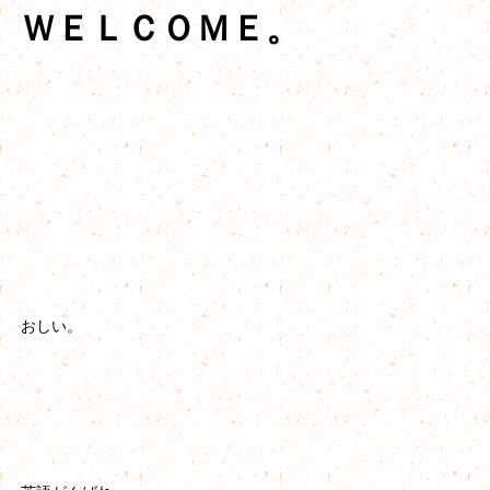
ＷＥＬＣＯＭＥ。
おしい。