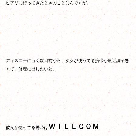
ピアリに行ってきたときのことなんですが。
ディズニーに行く数日前から、次女が使ってる携帯が最近調子悪
くて、修理に出したいと。
ＷＩＬＬＣＯＭ
彼女が使ってる携帯は