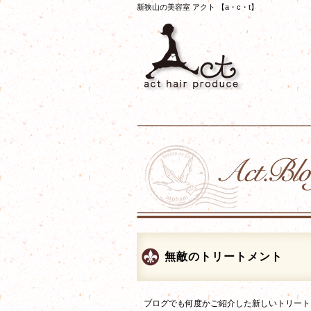
新狭山の美容室 アクト 【a・c・t】
無敵のトリートメント
ブログでも何度かご紹介した新しいトリート