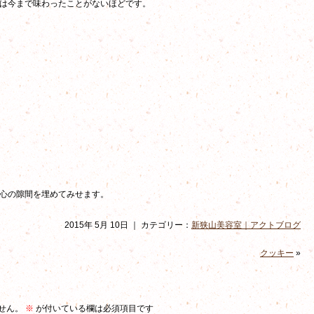
は今まで味わったことがないほどです。
心の隙間を埋めてみせます。
2015年 5月 10日 ｜ カテゴリー：
新狭山美容室｜アクトブログ
クッキー
»
せん。
※
が付いている欄は必須項目です