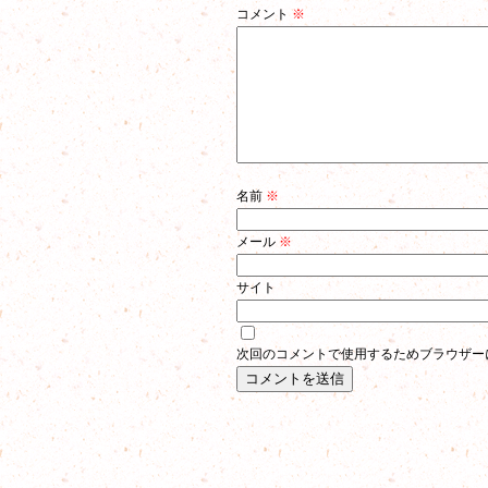
コメント
※
名前
※
メール
※
サイト
次回のコメントで使用するためブラウザー