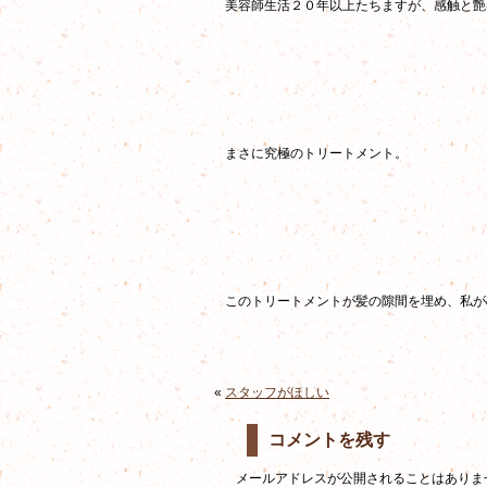
美容師生活２０年以上たちますが、感触と艶
まさに究極のトリートメント。
このトリートメントが髪の隙間を埋め、私が
«
スタッフがほしい
コメントを残す
メールアドレスが公開されることはありま