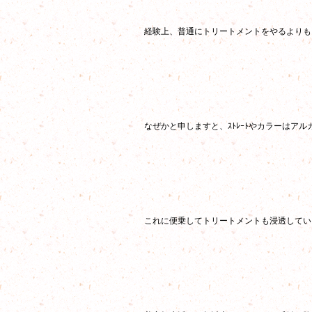
経験上、普通にトリートメントをやるよりも、
なぜかと申しますと、ｽﾄﾚｰﾄやカラーはア
これに便乗してトリートメントも浸透してい