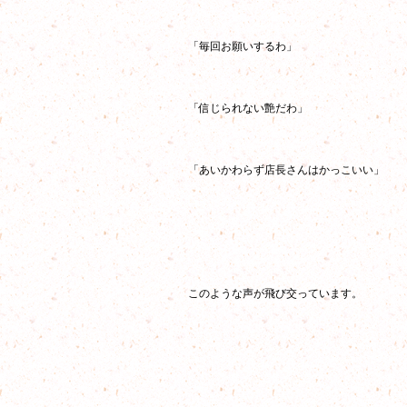
「毎回お願いするわ」
「信じられない艶だわ」
「あいかわらず店長さんはかっこいい」
このような声が飛び交っています。