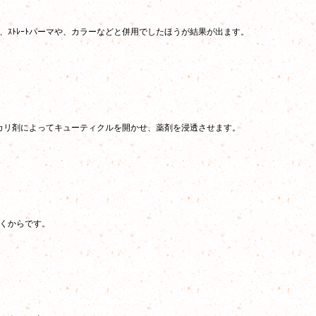
ｽﾄﾚｰﾄパーマや、カラーなどと併用でしたほうが結果が出ます。
ルカリ剤によってキューティクルを開かせ、薬剤を浸透させます。
くからです。