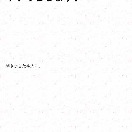
聞きました本人に。