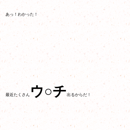
あっ！わかった！
ウ○チ
最近たくさん
出るからだ！