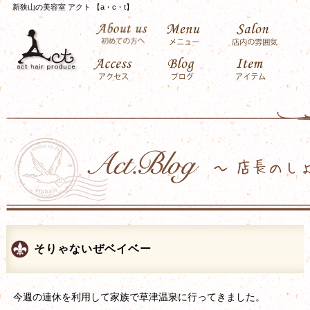
新狭山の美容室 アクト 【a・c・t】
そりゃないぜベイベー
今週の連休を利用して家族で草津温泉に行ってきました。